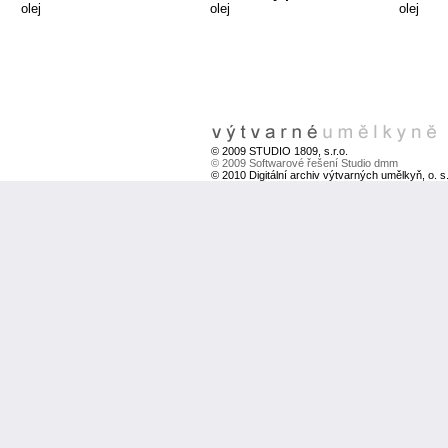
olej
olej
olej
© 2009 STUDIO 1809, s.r.o.
© 2009 Softwarové řešení Studio dmm
© 2010 Digitální archiv výtvarných umělkyň, o. s