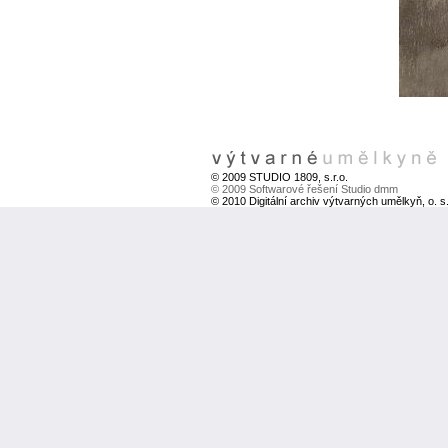
© 2009 STUDIO 1809, s.r.o.
© 2009 Softwarové řešení Studio dmm
© 2010 Digitální archiv výtvarných umělkyň, o. s