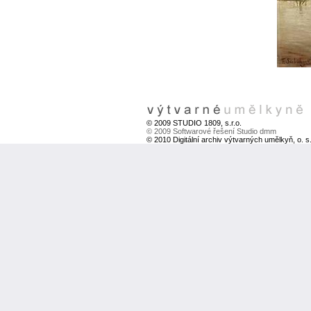
© 2009 STUDIO 1809, s.r.o.
© 2009 Softwarové řešení Studio dmm
© 2010 Digitální archiv výtvarných umělkyň, o. s