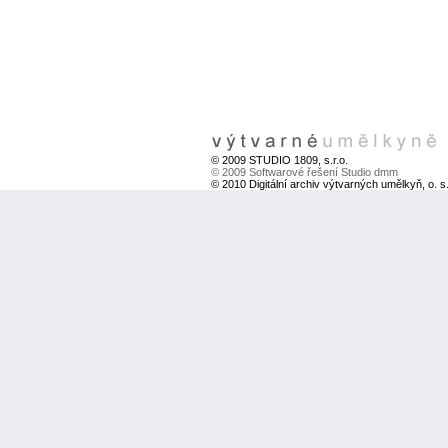
© 2009 STUDIO 1809, s.r.o.
© 2009 Softwarové řešení Studio dmm
© 2010 Digitální archiv výtvarných umělkyň, o. s