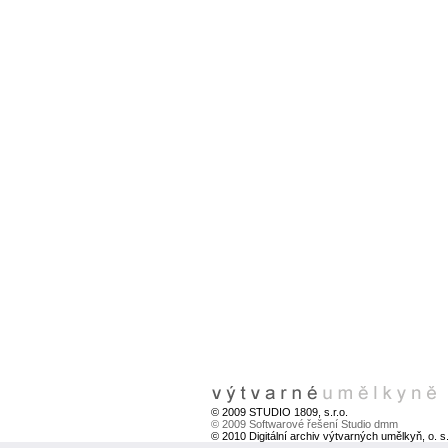
© 2009 STUDIO 1809, s.r.o.
© 2009 Softwarové řešení Studio dmm
© 2010 Digitální archiv výtvarných umělkyň, o. s