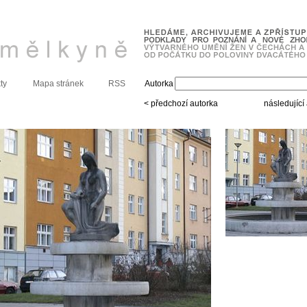
ty
Mapa stránek
RSS
Autorka
< předchozí autorka
následující