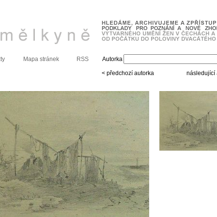
ty
Mapa stránek
RSS
Autorka
< předchozí autorka
následující