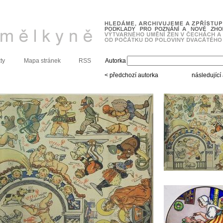
ty
Mapa stránek
RSS
Autorka
< předchozí autorka
následující