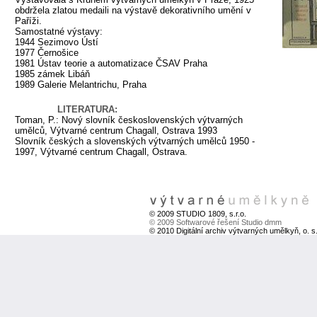
obdržela zlatou medaili na výstavě dekorativního umění v
Paříži.
Samostatné výstavy:
1944 Sezimovo Ústí
1977 Černošice
1981 Ústav teorie a automatizace ČSAV Praha
1985 zámek Libáň
1989 Galerie Melantrichu, Praha
LITERATURA:
Toman, P.: Nový slovník československých výtvarných
umělců, Výtvarné centrum Chagall, Ostrava 1993
Slovník českých a slovenských výtvarných umělců 1950 -
1997, Výtvarné centrum Chagall, Ostrava.
© 2009 STUDIO 1809, s.r.o.
© 2009 Softwarové řešení Studio dmm
© 2010 Digitální archiv výtvarných umělkyň, o. s